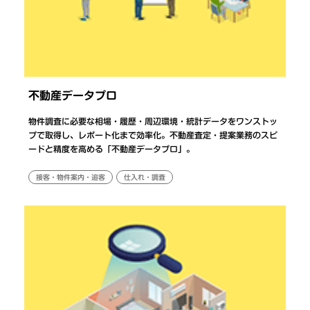
不動産データプロ
物件調査に必要な相場・履歴・周辺環境・統計データをワンストッ
プで取得し、レポート化まで効率化。不動産査定・提案業務のスピ
ードと精度を高める「不動産データプロ」。
接客・物件案内・追客
仕入れ・調査