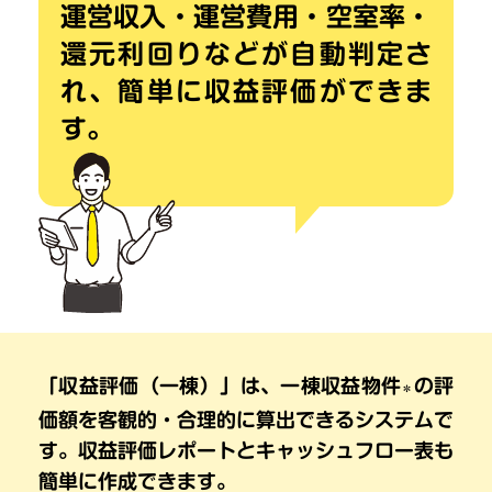
運営収入・運営費用・空室率・
還元利回り
などが自動判定さ
れ、
簡単に収益評価ができま
す。
「収益評価（一棟）」は、一棟収益物件
の評
＊
価額を
客観的・合理的に算出できるシステムで
す。
収益評価レポートとキャッシュフロー表も
簡単に作成できます。